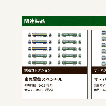
関連製品
鉄道コレクション
ザ・バ
東急電鉄スペシャル
ザ・バ
発売時期：2026年8月
発売時期：
価格：3,300円（税込）
価格：3,