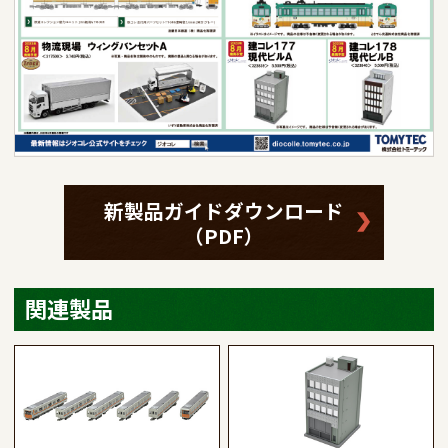
新製品ガイドダウンロード
（PDF）
関連製品