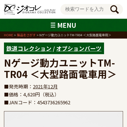
MENU
HOME
製品をさがす
Nゲージ動力ユニットTM-TR04 ＜大型路面電車用＞
鉄道コレクション
/
オプションパーツ
Nゲージ動力ユニットTM-
TR04 ＜大型路面電車用＞
■発売時期：
2021年12月
■価格：4,620円（税込）
■JANコード：4543736265962