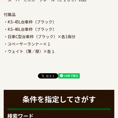
付属品

・KS-45L台車枠（ブラック）

・KS-46L台車枠（ブラック）

・日車C型台車枠（ブラック）×各1両分

・スペーサーランナー×１

・ウェイト（薄／厚）×各１
条件を指定してさがす
検索ワード