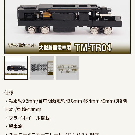
仕様

・軸距約9.2mm/台車間距離約43.8mm 46.4mm 49mm(3段階
可変)/車輪径4mm

・フライホイール搭載

・銀車輪

・スーパーミニカーブレール（Ｃ１０３）対応
