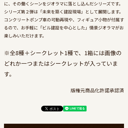
に、その働くシーンをジオラマに落とし込んだシリーズです。
シリーズ第２弾は「未来を築く建設現場」として展開します。

コンクリートポンプ車の可動再現や、フィギュア小物が付属す
るので、お手軽に「ビル建設を中心とした」情景ジオラマがお
※全8種＋シークレット1種で、1箱には画像の
どれか一つまたはシークレットが入っていま
す。
版権元商品化許諾承認済