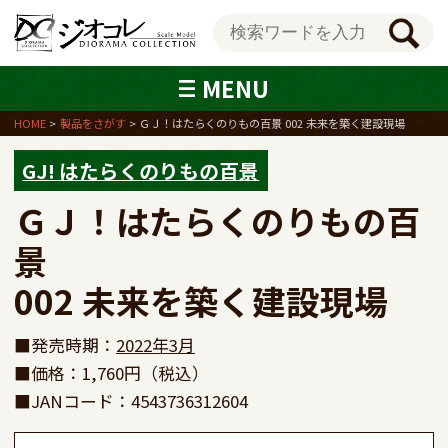
MENU
HOME
製品をさがす
ＧＪ！はたらくのりもの百景 002 未来を築く建設現場
GJ! はたらくのりもの百景
ＧＪ！はたらくのりもの百
景

002 未来を築く建設現場
■発売時期：
2022年3月
■価格：1,760円（税込）
■JANコード：4543736312604