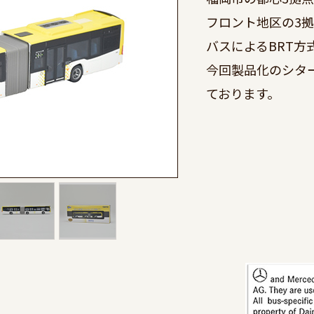
フロント地区の3
バスによるBRT方
今回製品化のシタ
ております。