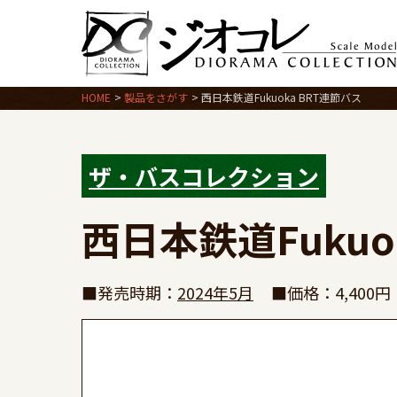
HOME
製品をさがす
西日本鉄道Fukuoka BRT連節バス
ザ・バスコレクション
西日本鉄道Fukuo
■発売時期：
2024年5月
■価格：4,400