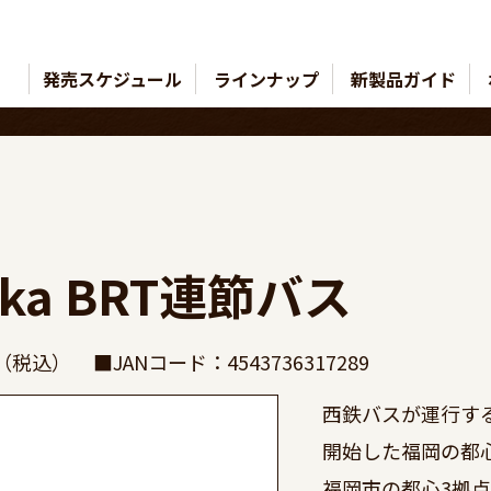
発売スケジュール
ラインナップ
新製品ガイド
ka BRT連節バス
円（税込）
■JANコード：4543736317289
西鉄バスが運行するF
開始した福岡の都心
福岡市の都心3拠