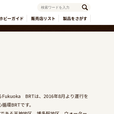
ホビーガイド
販売店リスト
製品をさがす
ukuoka　BRTは、2016年8月より運行を
循環BRTです。

点である天神地区、博多駅地区、ウォーター