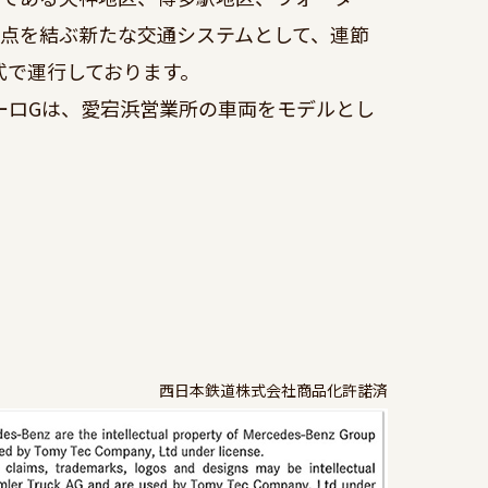
拠点を結ぶ新たな交通システムとして、連節
式で運行しております。

ーロGは、愛宕浜営業所の車両をモデルとし
西日本鉄道株式会社商品化許諾済