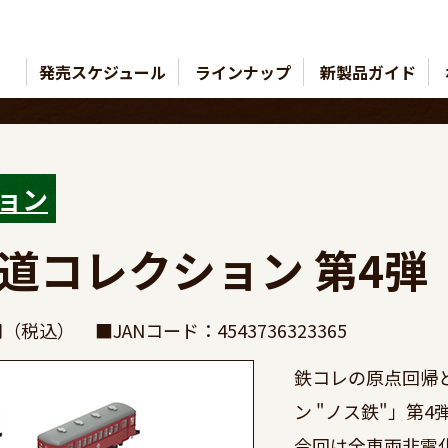
発売スケジュール
ラインナップ
新製品ガイド
ョン
道コレクション 第4弾
0円（税込）
■JANコード：4543736323365
鉄コレの原点回帰
ン "ノス鉄"」第4弾!
今回は全車両非電化