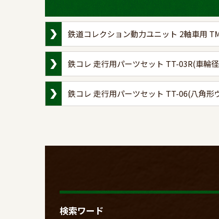
鉄道コレクション動力ユニット 2軸車用 TM-
鉄コレ 走行用パーツセット TT-03R(車輪径5
鉄コレ 走行用パーツセット TT-06(八角形
検索ワード