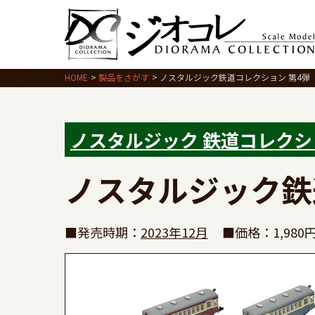
HOME
製品をさがす
ノスタルジック鉄道コレクション 第4弾
ノスタルジック 鉄道コレクシ
ノスタルジック鉄
■発売時期：
2023年12月
■価格：1,98