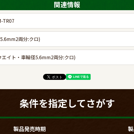
関連情報
TR07
.6mm2両分:クロ)
ウエイト・車輪径5.6mm2両分:クロ)
条件を指定してさがす
製品発売時期
製