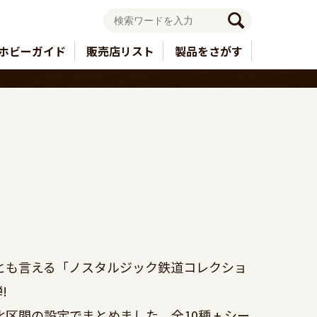
ホビーガイド
販売店リスト
製品をさがす
とも言える「ノスタルジック鉄道コレクショ


区間の設定でまとめました。全10種 + シー