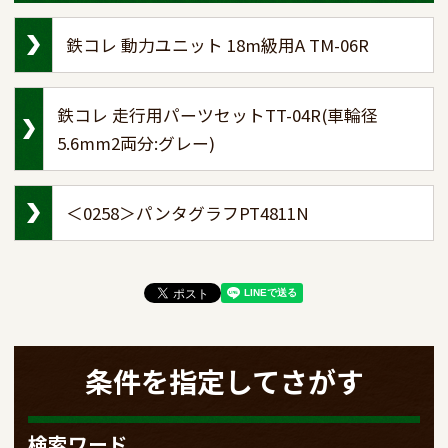
鉄コレ 動力ユニット 18m級用A TM-06R
鉄コレ 走行用パーツセットTT-04R(車輪径
5.6mm2両分:グレー)
＜0258＞パンタグラフPT4811N
条件を指定してさがす
検索ワード