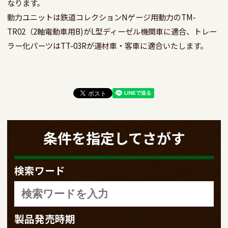
なります。

動力ユニットは鉄道コレクションNゲージ用動力のTM-
TR02（2軸電動車用B)がL型ディーゼル機関車に適合、トレー
条件を指定してさがす
検索ワード
製品発売時期