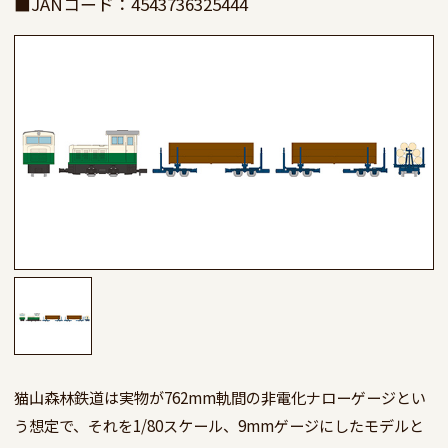
■JANコード：4543736325444
猫山森林鉄道は実物が762mm軌間の非電化ナローゲージとい
う想定で、それを1/80スケール、9mmゲージにしたモデルと