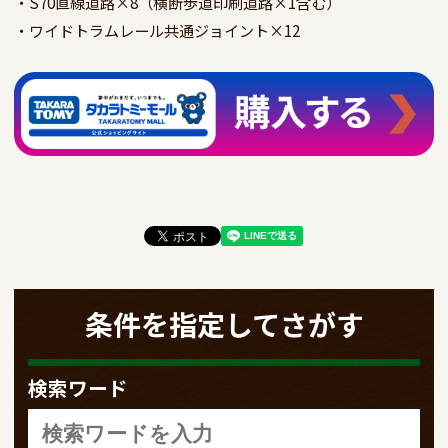
・S70直線道路×8（横断歩道印刷道路×1含む）

条件を指定してさがす
検索ワード