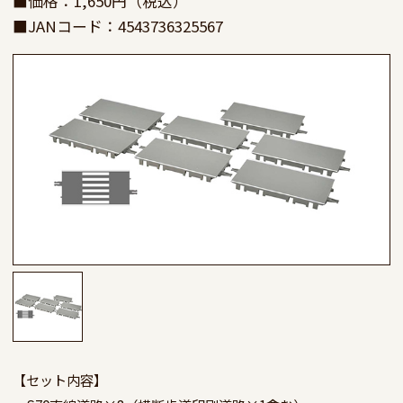
■価格：1,650円（税込）
■JANコード：4543736325567
【セット内容】
