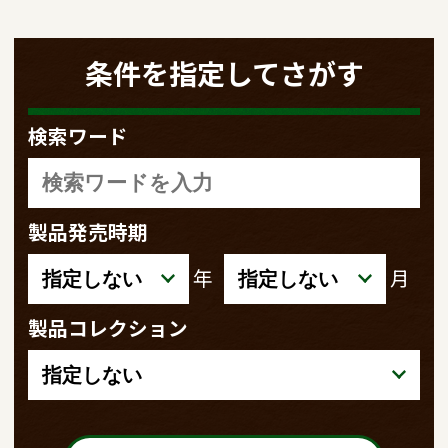
条件を指定してさがす
検索ワード
製品発売時期
年
月
製品コレクション