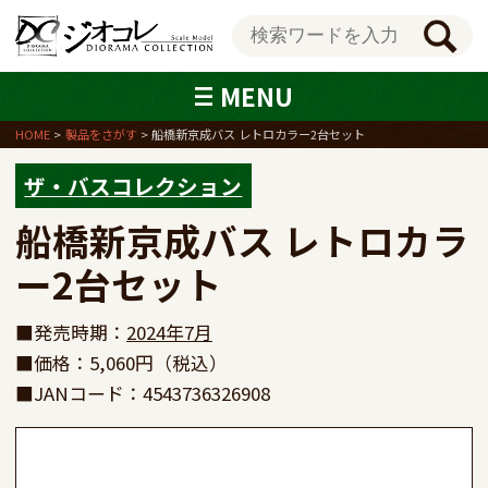
MENU
HOME
製品をさがす
船橋新京成バス レトロカラー2台セット
ザ・バスコレクション
船橋新京成バス レトロカラ
ー2台セット
■発売時期：
2024年7月
■価格：5,060円（税込）
■JANコード：4543736326908