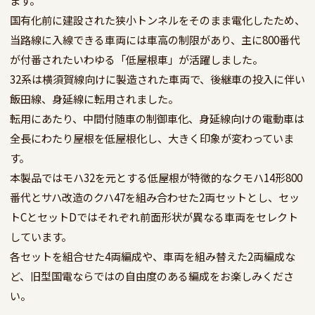
国有化前に建設された狭小トンネルをそのまま電化したため、
当路線に入線できる車両には車高の制限があり、主に800番代
が付番されたいわゆる「低屋根車」が活躍しました。

32系は横須賀線向けに製造された車両で、後継車の投入に伴い
飯田線、身延線に転用されました。

転用にあたり、中間付随車の制御車化、身延線向けの電動車は
全長にわたり屋根を低屋根化し、大きく印象が変わっていま
す。

本製品ではモハ32を元とする低屋根が特徴的なクモハ14形800
番代とサハ改造のクハ47を組み合わせた2両セットとし、セッ
トCとセットDではそれぞれ前面形状が異なる車両をセレクト
しています。

各セットを組合せた4両編成や、車両を組み替えた2両編成な
ど、旧型国電ならではの自由度のある編成をお楽しみくださ