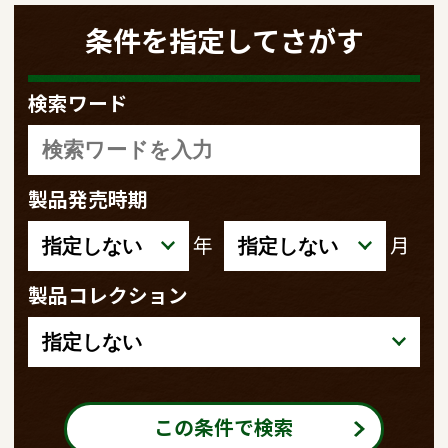
条件を指定してさがす
検索ワード
製品発売時期
年
月
製品コレクション
この条件で検索