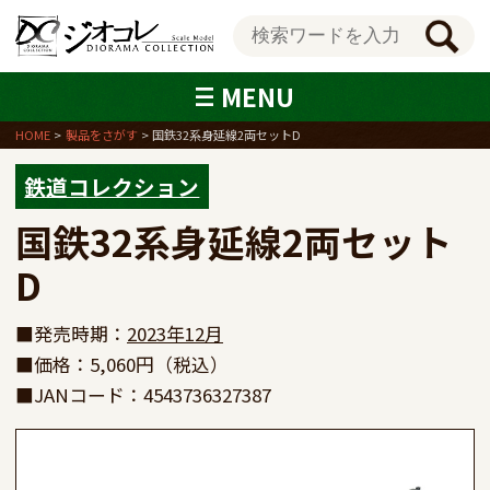
MENU
HOME
製品をさがす
国鉄32系身延線2両セットD
鉄道コレクション
国鉄32系身延線2両セット
D
■発売時期：
2023年12月
■価格：5,060円（税込）
■JANコード：4543736327387