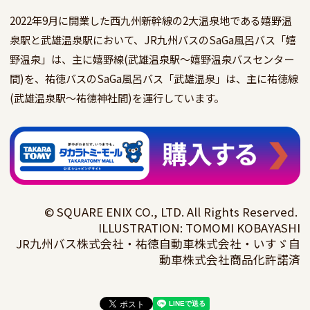
2022年9月に開業した西九州新幹線の2大温泉地である嬉野温
泉駅と武雄温泉駅において、JR九州バスのSaGa風呂バス「嬉
野温泉」は、主に嬉野線(武雄温泉駅～嬉野温泉バスセンター
間)を、祐徳バスのSaGa風呂バス「武雄温泉」は、主に祐徳線
(武雄温泉駅～祐徳神社間)を運行しています。
© SQUARE ENIX CO., LTD. All Rights Reserved. 
ILLUSTRATION: TOMOMI KOBAYASHI

JR九州バス株式会社・祐徳自動車株式会社・いすゞ自
動車株式会社商品化許諾済