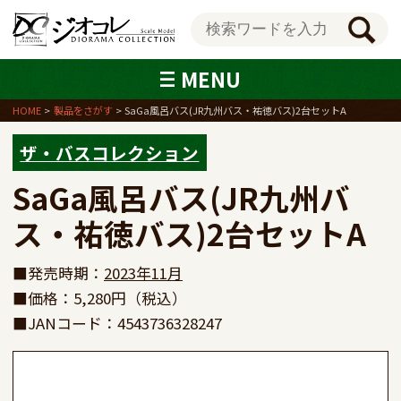
MENU
HOME
製品をさがす
SaGa風呂バス(JR九州バス・祐徳バス)2台セットA
ザ・バスコレクション
SaGa風呂バス(JR九州バ
ス・祐徳バス)2台セットA
■発売時期：
2023年11月
■価格：5,280円（税込）
■JANコード：4543736328247