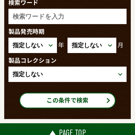
検索ワード
製品発売時期
年
月
製品コレクション
この条件で検索
PAGE TOP