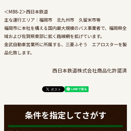
＜MB8-2＞西日本鉄道

主な運行エリア：福岡市　北九州市　久留米市等　

福岡市に本社を構える国内最大規模のバス事業者で、福岡県全
域および佐賀県東部に拡く路線網を拡げています。

金武自動車営業所に所属する、三菱ふそう　エアロスターを製
品化致します。
西日本鉄道株式会社商品化許諾済
条件を指定してさがす