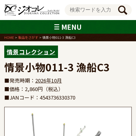
MENU
HOME
製品をさがす
情景小物011-3 漁船C3
情景コレクション
情景小物011-3 漁船C3
■発売時期：
2026年10月
■価格：2,860円（税込）
■JANコード：4543736330370