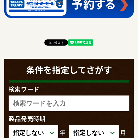
条件を指定してさがす
検索ワード
製品発売時期
年
月