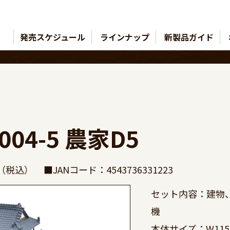
発売スケジュール
ラインナップ
新製品ガイド
4-5 農家D5
円（税込）
■JANコード：4543736331223
セット内容：建物
機　　　　　

本体サイズ：W115×