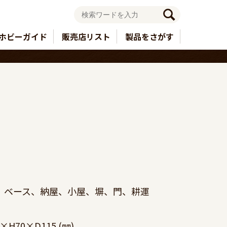
ホビーガイド
販売店リスト
製品をさがす
、ベース、納屋、小屋、塀、門、耕運
H70×D115 (㎜) 　　