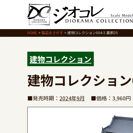
HOME
製品をさがす
建物コレクション004-5 農家D5
建物コレクション
建物コレクション00
■発売時期：
2024年9月
■価格：3,960