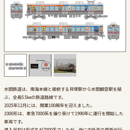
水間鉄道は、南海本線と接続する貝塚駅から水間観音駅を結
ぶ、全長5.5㎞の鉄道路線です。

2025年12月には、開業100周年を迎えました。

1000形は、東急7000系を譲り受けて1990年に運行を開始した
車両です。

導入当初は形式名が7000系でしたが、後に内外装の更新が行