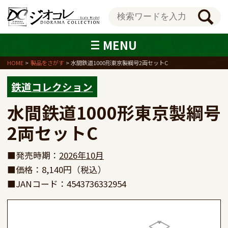
MENU
HOME
製品をさがす
水間鉄道1000形東京製綱号2両セットC
鉄道コレクション
水間鉄道1000形東京製綱号
2両セットC
■発売時期：
2026年10月
■価格：8,140円（税込）
■JANコード：4543736332954