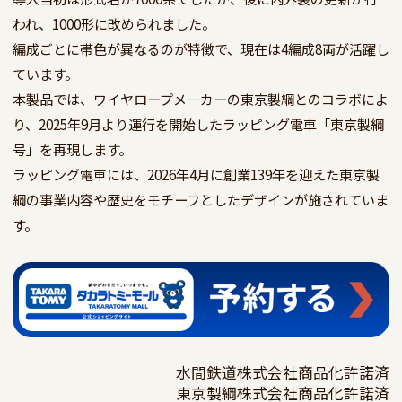
われ、1000形に改められました。

編成ごとに帯色が異なるのが特徴で、現在は4編成8両が活躍し
ています。

本製品では、ワイヤロープメ―カーの東京製綱とのコラボによ
り、2025年9月より運行を開始したラッピング電車「東京製綱
号」を再現します。

ラッピング電車には、2026年4月に創業139年を迎えた東京製
綱の事業内容や歴史をモチーフとしたデザインが施されていま
す。
水間鉄道株式会社商品化許諾済

東京製綱株式会社商品化許諾済