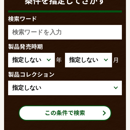
条件を指定してさがす
検索ワード
製品発売時期
年
月
製品コレクション
この条件で検索