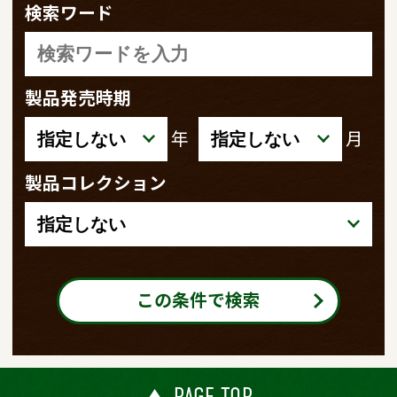
検索ワード
製品発売時期
年
月
製品コレクション
この条件で検索
PAGE TOP