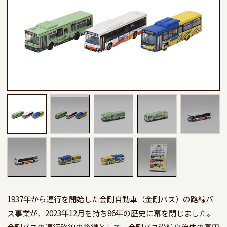
1937年から運行を開始した金剛自動車（金剛バス）の路線バ
ス事業が、2023年12月を持ち86年の歴史に幕を閉じました。

金剛バスの運行路線の後継として、金剛バス沿線自治体の富田