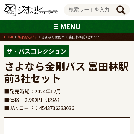
MENU
HOME
製品をさがす
さよなら金剛バス 富田林駅前3社セット
ザ・バスコレクション
さよなら金剛バス 富田林駅
前3社セット
■発売時期：
2024年12月
■価格：9,900円（税込）
■JANコード：4543736333036