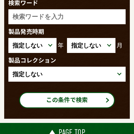
検索ワード
製品発売時期
年
月
製品コレクション
この条件で検索
PAGE TOP