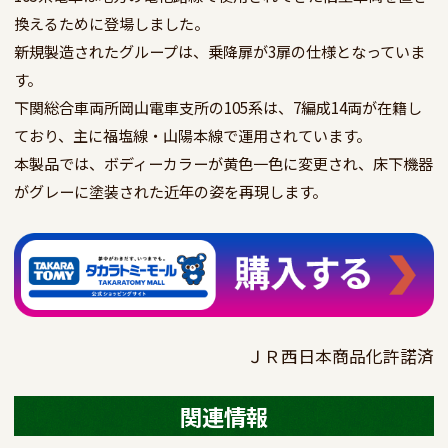
換えるために登場しました。

新規製造されたグループは、乗降扉が3扉の仕様となっていま
す。

下関総合車両所岡山電車支所の105系は、7編成14両が在籍し
ており、主に福塩線・山陽本線で運用されています。

本製品では、ボディーカラーが黄色一色に変更され、床下機器
がグレーに塗装された近年の姿を再現します。
ＪＲ西日本商品化許諾済
関連情報