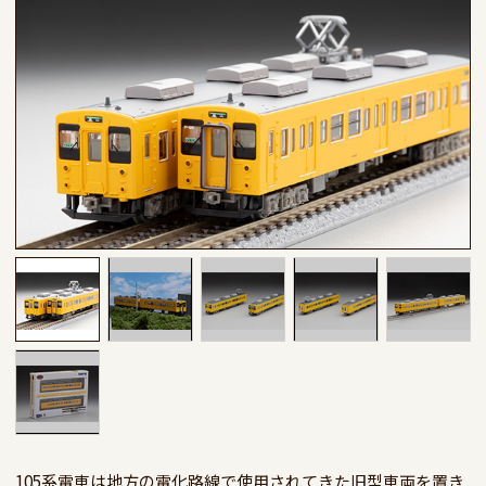
105系電車は地方の電化路線で使用されてきた旧型車両を置き