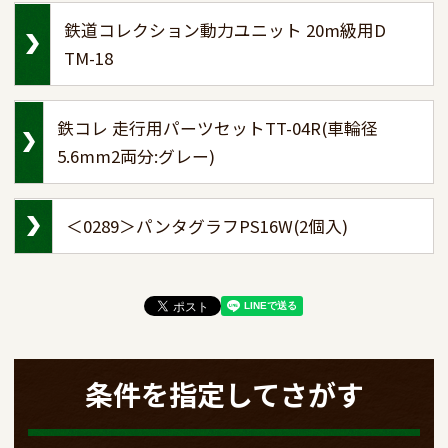
鉄道コレクション動力ユニット 20m級用D
TM-18
鉄コレ 走行用パーツセットTT-04R(車輪径
5.6mm2両分:グレー)
＜0289＞パンタグラフPS16W(2個入)
条件を指定してさがす