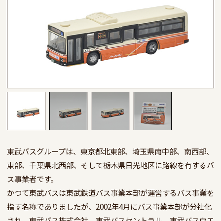
東武バスグループは、東京都北東部、埼玉県南中部、南西部、
東部、千葉県北西部、そして栃木県日光地区に路線を有するバ
ス事業者です。 

かつて東武バスは東武鉄道バス事業本部が運営するバス事業を
指す名称でありましたが、2002年4月にバス事業本部が分社化
され、東武バス株式会社、東武バスセントラル、東武バスウエ