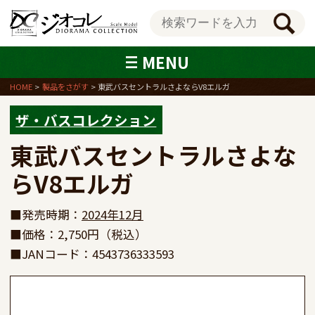
MENU
HOME
製品をさがす
東武バスセントラルさよならV8エルガ
ザ・バスコレクション
東武バスセントラルさよな
らV8エルガ
■発売時期：
2024年12月
■価格：2,750円（税込）
■JANコード：4543736333593