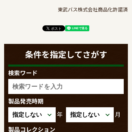
東武バス株式会社商品化許諾済
条件を指定してさがす
検索ワード
製品発売時期
年
月
製品コレクション