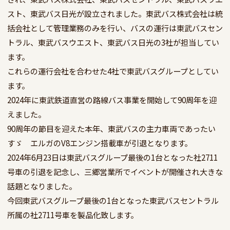
スト、東武バス日光が設立されました。東武バス株式会社は統
括会社として管理業務のみを行い、バスの運行は東武バスセン
トラル、東武バスウエスト、東武バス日光の3社が担当してい
ます。

これらの運行会社を合わせた4社で東武バスグループとしてい
ます。

2024年に東武鉄道直営の路線バス事業を開始して90周年を迎
えました。

90周年の節目を迎えた本年、東武バスの主力車両であったい
すゞ　エルガのV8エンジン搭載車が引退となります。

2024年6月23日は東武バスグループ最後の1台となった社2711
号車の引退を記念し、三郷営業所でイベントが開催され大きな
話題となりました。

今回東武バスグループ最後の1台となった東武バスセントラル
所属の社2711号車を製品化致します。