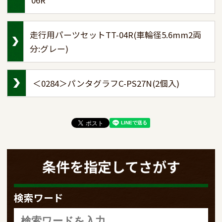
走行用パーツセットTT-04R(車輪径5.6mm2両
分:グレー)
＜0284＞パンタグラフC-PS27N(2個入)
条件を指定してさがす
検索ワード