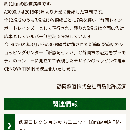
約11kmの鉄道路線です。

A3000形は2016年3月より営業を開始した車両です。

全12編成のうち7編成は各編成ごとに7色を纏い「静岡レイン
ボートレインズ」として運行され、残りの5編成は全面広告対
応車としてシルバー無塗装で登場しています。

今回は2025年3月からA3009編成に施された新静岡駅直結のシ
ョッピングセンター「新静岡セノバ」と静岡市の魅力をプラモ
デルのランナーに見立てて表現したデザインのラッピング電車
CENOVA TRAINを模型化いたします。
静岡鉄道株式会社商品化許諾済
関連情報
鉄道コレクション動力ユニット 18m級用A TM-
06R