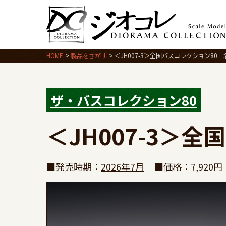
HOME
製品をさがす
＜JH007-3＞全国バスコレクション80
ザ・バスコレクション80
＜JH007-3＞
■発売時期：
2026年7月
■価格：7,920