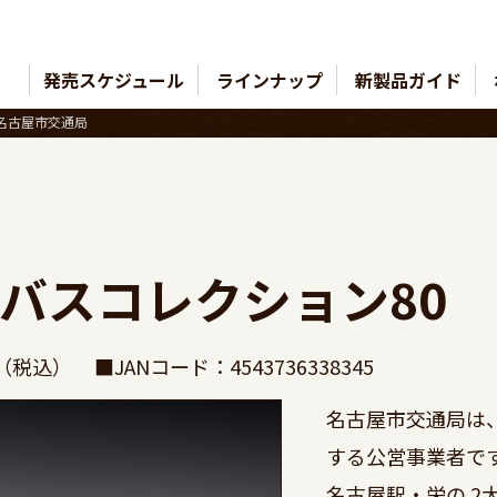
発売スケジュール
ラインナップ
新製品ガイド
 名古屋市交通局
全国バスコレクション8
円（税込）
■JANコード：4543736338345
名古屋市交通局は
する公営事業者です
名古屋駅・栄の 