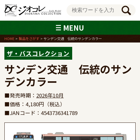
MENU
HOME
製品をさがす
サンデン交通 伝統のサンデンカラー
ザ・バスコレクション
サンデン交通　伝統のサン
デンカラー
■発売時期：
2026年10月
■価格：4,180円（税込）
■JANコード：4543736341789