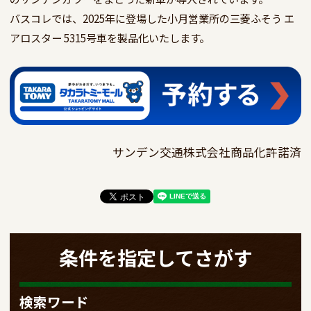
バスコレでは、2025年に登場した小月営業所の三菱ふそう エ
アロスター 5315号車を製品化いたします。
サンデン交通株式会社商品化許諾済
条件を指定してさがす
検索ワード